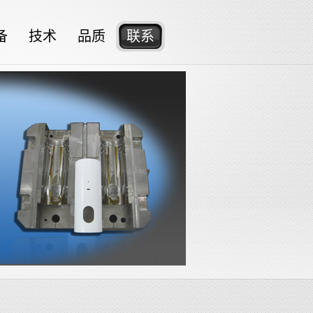
备
技术
品质
联系