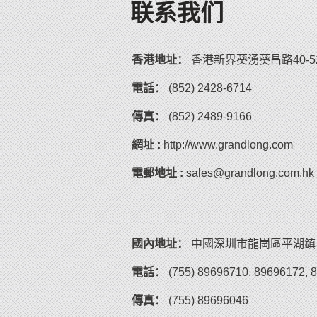
联系我们
香港地址：
香港新界葵湧葵昌路40-5
電話：
(852) 2428-6714
傳真：
(852) 2489-9166
網址 :
http://www.grandlong.com
電郵地址 :
sales@grandlong.com.hk
國內地址：
中國深圳市龍崗區平湖鎮
電話：
(755) 89696710, 89696172, 
傳真：
(755) 89696046